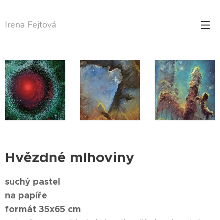
Irena Fejtová
Hvězdné mlhoviny
suchý pastel
na papíře
formát 35x65 cm