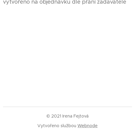
vytvořeno na objednávku dle přání zadavatele
© 2021 Irena Fejtová
Vytvořeno službou
Webnode